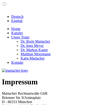
Deutsch
English
Home
Kanzlei
Unser Team
Dr. Boris Mariacher
Dr. Ingo Meyer
Dr. Markus Kaum
Matthias Moormann
Katja Mariacher
Kontakt
Impressum
Mariacher Rechtsanwälte GbR
Brienner Str. 9/Amiraplatz
D - 80333 München