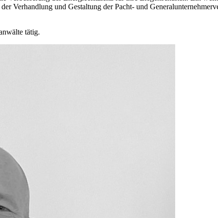
der Verhandlung und Gestaltung der Pacht- und Generalunternehmerver
wälte tätig.