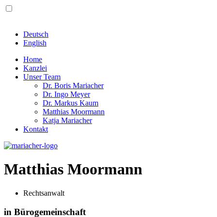
Deutsch
English
Home
Kanzlei
Unser Team
Dr. Boris Mariacher
Dr. Ingo Meyer
Dr. Markus Kaum
Matthias Moormann
Katja Mariacher
Kontakt
Matthias Moormann
Rechtsanwalt
in Bürogemeinschaft