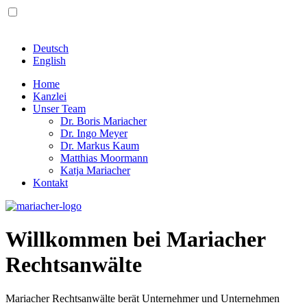
Deutsch
English
Home
Kanzlei
Unser Team
Dr. Boris Mariacher
Dr. Ingo Meyer
Dr. Markus Kaum
Matthias Moormann
Katja Mariacher
Kontakt
Willkommen bei Mariacher
Rechtsanwälte
Mariacher Rechtsanwälte berät Unternehmer und Unternehmen