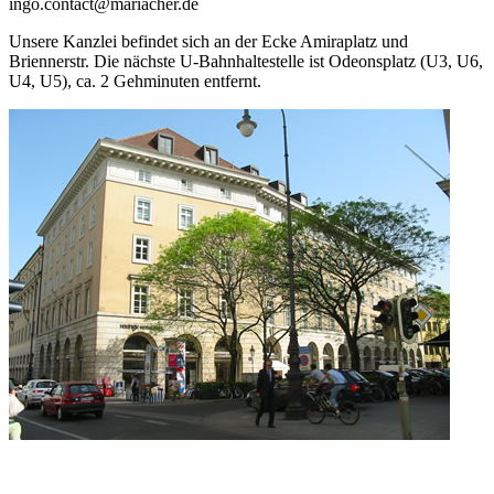
ingo.contact@mariacher.de
Unsere Kanzlei befindet sich an der Ecke Amiraplatz und
Briennerstr. Die nächste U-Bahnhaltestelle ist Odeonsplatz (U3, U6,
U4, U5), ca. 2 Gehminuten entfernt.