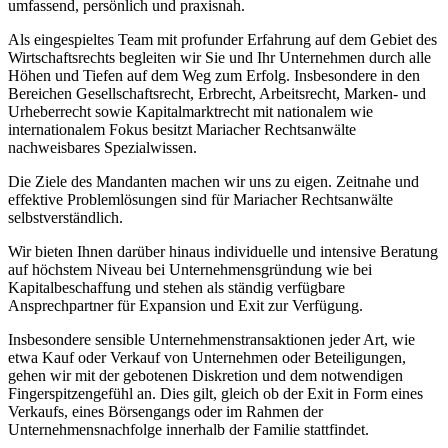
umfassend, persönlich und praxisnah.
Als eingespieltes Team mit profunder Erfahrung auf dem Gebiet des
Wirtschaftsrechts begleiten wir Sie und Ihr Unternehmen durch alle
Höhen und Tiefen auf dem Weg zum Erfolg. Insbesondere in den
Bereichen Gesellschaftsrecht, Erbrecht, Arbeitsrecht, Marken- und
Urheberrecht sowie Kapitalmarktrecht mit nationalem wie
internationalem Fokus besitzt Mariacher Rechtsanwälte
nachweisbares Spezialwissen.
Die Ziele des Mandanten machen wir uns zu eigen. Zeitnahe und
effektive Problemlösungen sind für Mariacher Rechtsanwälte
selbstverständlich.
Wir bieten Ihnen darüber hinaus individuelle und intensive Beratung
auf höchstem Niveau bei Unternehmensgründung wie bei
Kapitalbeschaffung und stehen als ständig verfügbare
Ansprechpartner für Expansion und Exit zur Verfügung.
Insbesondere sensible Unternehmenstransaktionen jeder Art, wie
etwa Kauf oder Verkauf von Unternehmen oder Beteiligungen,
gehen wir mit der gebotenen Diskretion und dem notwendigen
Fingerspitzengefühl an. Dies gilt, gleich ob der Exit in Form eines
Verkaufs, eines Börsengangs oder im Rahmen der
Unternehmensnachfolge innerhalb der Familie stattfindet.